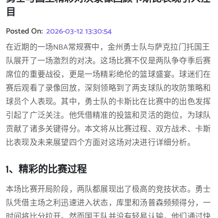
目
Posted On:
2026-03-12 13:30:54
在近期的一场NBA常规赛中，金州勇士队与萨克拉门托国王
队展开了一场激烈的对决。这场比赛不仅是两队争夺季后赛
席位的重要战役，更是一场精彩绝伦的篮球盛宴。球迷们在
赛后观看了录像回放，深刻领略到了两支球队的攻防策略和
球员个人表现。其中，勇士队的卡斯比在比赛中的出色发挥
引起了广泛关注。他凭借精准的投篮和灵活的跑位，为球队
贡献了诸多关键得分。本文将从比赛过程、双方战术、卡斯
比表现及未来展望四个方面对这场对决进行详细分析。
1、精彩的比赛过程
本场比赛开局阶段，两队都展现出了极高的竞技状态。勇士
队凭借主场之利迅速进入状态，库里和汤普森频频得分，一
时间将比分拉开。然而国王队并没有轻易认输，他们通过快