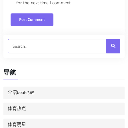
for the next time I comment.
导航
介绍beats365
体育热点
体育明星