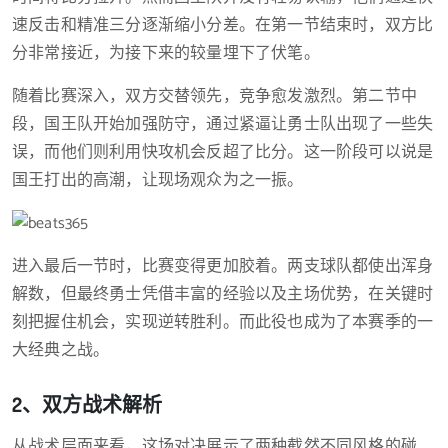
速反击和精准三分逐渐缩小分差。在第一节结束时，双方比
分非常接近，为接下来的较量埋下了伏笔。
随着比赛深入，双方交替领先，竞争愈发激烈。第二节中
段，国王队开始加强防守，通过紧逼让勇士队出现了一些失
误，而他们则利用快攻机会反超了比分。这一阶段可以说是
国王打出的高潮，让现场观众为之一振。
进入最后一节时，比赛变得更加胶着。两支球队都使出浑身
解数，但最终勇士凭借丰富的经验以及主场优势，在关键时
刻把握住机会，实现逆转胜利。而此役也成为了本赛季的一
大经典之战。
2、双方战术解析
从战术层面来看，这场对决展示了两种截然不同风格的碰