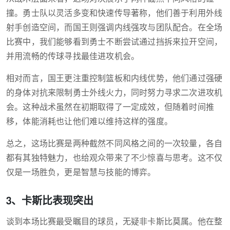
撞。勇士队以灵活多变和快速传导著称，他们善于利用外线
射手创造空间，而国王则强调内线强攻与团队配合。在全场
比赛中，我们能够看到勇士不断尝试通过挡拆来拉开空间，
并用流畅的传球寻找最佳进攻机会。
相对而言，国王更注重控制篮板和内线优势，他们通过强硬
的身体对抗来限制勇士外线火力，同时努力寻求二次进攻机
会。这种战术虽然在初期取得了一定成效，但随着时间推
移，体能消耗也让他们难以维持这样的强度。
总之，这场比赛是两种截然不同风格之间的一次较量，各自
都有其独特魅力，也给观众带来了不少惊喜与思考。这不仅
仅是一场胜负，更是智慧与技能的博弈。
3、卡斯比表现突出
谈到本场比赛最受瞩目的球员，无疑非卡斯比莫属。他在整